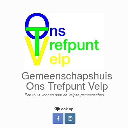
Ga
naar
de
inhoud
Gemeenschapshuis
Ons Trefpunt Velp
Een thuis voor en door de Velpse gemeenschap
Kijk ook op: